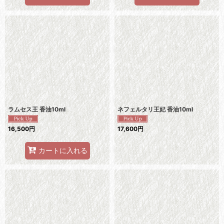
ラムセス王 香油10ml
ネフェルタリ王妃 香油10ml
16,500
円
17,600
円
カートに入れる