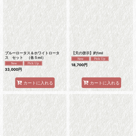
ブルーロータス＆ホワイトロータ
【天の啓示】約1ml
ス セット （各５ml）
18,700
円
33,000
円
カートに入れる
カートに入れる