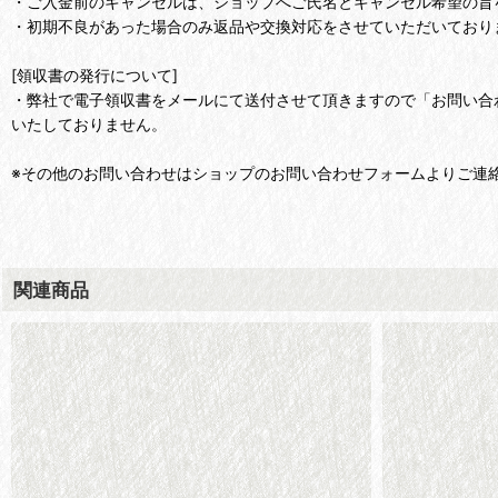
・ご入金前のキャンセルは、ショップへご氏名とキャンセル希望の旨
・初期不良があった場合のみ返品や交換対応をさせていただいており
[領収書の発行について]
・弊社で電子領収書をメールにて送付させて頂きますので「お問い合
いたしておりません。
※その他のお問い合わせはショップのお問い合わせフォームよりご連
関連商品