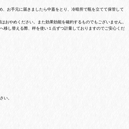
め、お手元に届きましたら中蓋をとり、冷暗所で瓶を立てて保管して
用はおやめください。また効果効能を確約するものでもございません。
瓶へ移し替える際、秤を使い１点ずつ計量しておりますのでご安心くだ
ださい。