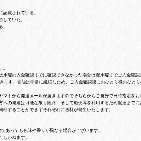
に記載されている。
位していた。
る。
す。
は水曜の入金確認までに確認できなかった場合は翌水曜までご入金確認
頂きます。香油は非常に繊細なため、ご入金確認後におひとり様おひと
ヤマトから発送メールが届きますのでそちらからご自身で日時指定をお
方への発送は可能な限り陸路、そして船便等を利用するため配達までにお
同梱することができずそれぞれに送料が発生いたします。
油であっても色味や香りが異なる場合がございます。
たしかねます。