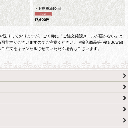
トト神 香油10ml
17,600
円
文確認メールをお送りしておりますが、ごく稀に「ご注文確認メールが届かない」と
ございますのでご注意ください。 ※輸入商品等(Vita Juwel)
らご注文をキャンセルさせていただく場合もございます。