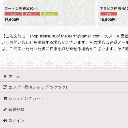
ヌート女神 香油10ml
アヌビス神 香油10
17,600
円
16,500
円
【ご注文前に「shop.treasure.of.the.earth@gmai
いうお問い合わせを頂戴する場合がございます。その場合は迷惑メールに入
は、ご注文いただいた後に在庫を取り寄せる場合がございます。その
ホーム
エジプト香油ショップ(ツクツク)
ショッピングカート
新規登録
ログイン