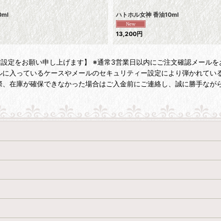
ml
ハトホル女神 香油10ml
13,200
円
l.com」のメール受信設定をお願い申し上げます】 ※通常3営業日以内にご注
っているケースやメールのセキュリティー設定により弾かれている可能性が
際、在庫が確保できなかった場合はご入金前にご連絡し、誠に勝手なが