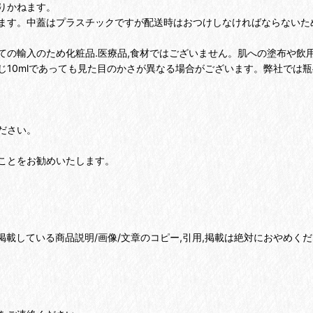
りかねます。
ます。中蓋はプラスチックですが配送時はおつけしなければならないた
ての輸入のため化粧品.医療品,食材ではございません。肌への塗布や飲
じ10mlであっても見た目のかさが異なる場合がございます。弊社では
ださい。
ことをお勧めいたします。
掲載している商品説明/画像/文章のコピー,引用,掲載は絶対におやめく