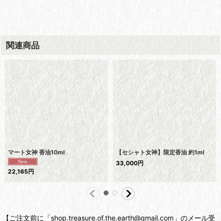
関連商品
マート女神 香油10ml
【セシャト女神】限定香油 約1ml
33,000
円
22,165
円
【ご注文前に「shop.treasure.of.the.earth@gmail.com」のメール受