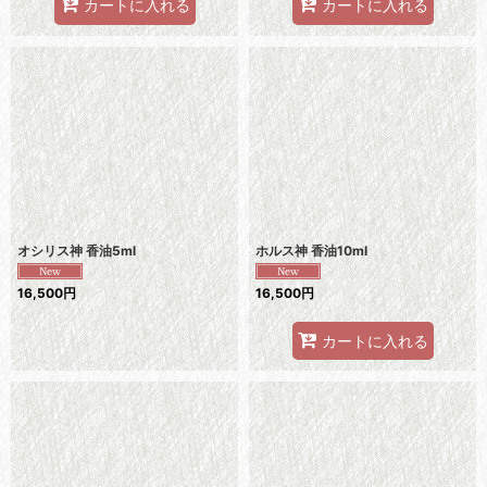
カートに入れる
カートに入れる
オシリス神 香油5ml
ホルス神 香油10ml
16,500
円
16,500
円
カートに入れる