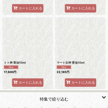
カートに入れる
カートに入れる
トト神 香油10ml
マート女神 香油10ml
17,600
円
22,165
円
カートに入れる
カートに入れる
特集で絞り込む