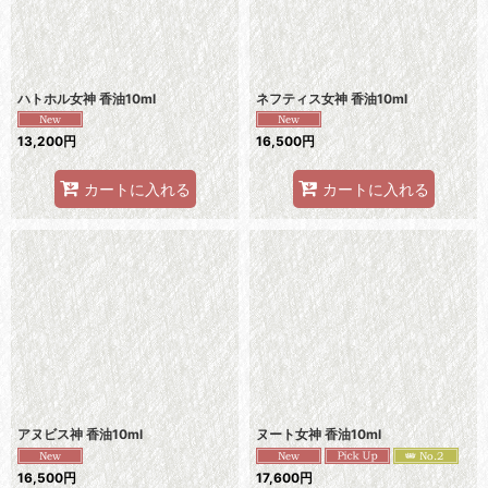
ハトホル女神 香油10ml
ネフティス女神 香油10ml
13,200
円
16,500
円
カートに入れる
カートに入れる
アヌビス神 香油10ml
ヌート女神 香油10ml
16,500
円
17,600
円